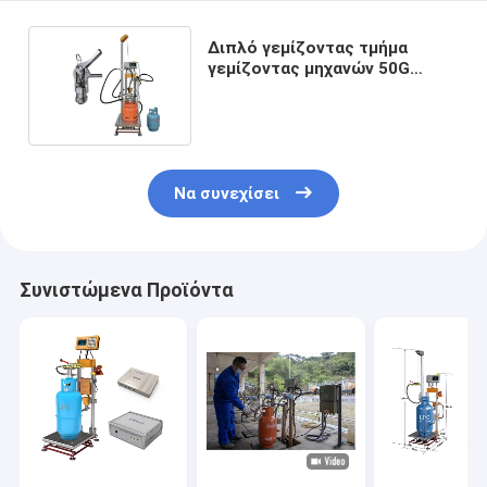
Διπλό γεμίζοντας τμήμα
γεμίζοντας μηχανών 50G
κυλίνδρων αερίου LPG
κεφαλιών
Να συνεχίσει
Συνιστώμενα Προϊόντα