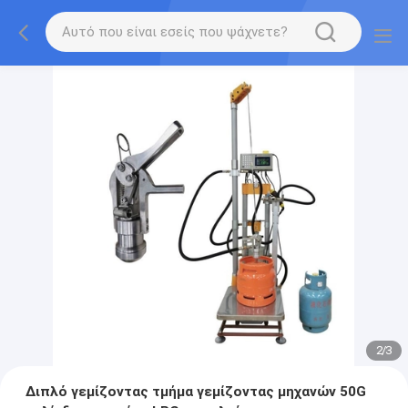
2
/
3
Διπλό γεμίζοντας τμήμα γεμίζοντας μηχανών 50G