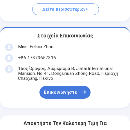
Δείτε περισσότερων
Στοιχεία Επικοινωνίας
Miss. Felicia Zhou
+86 17873657316
16ος Όροφος, Διαμέρισμα Β, Jiatai International
Mansion, No 41, Dongsihuan Zhong Road, Περιοχή
Chaoyang, Πεκίνο
Επικοινωνήστε
Αποκτήστε Την Καλύτερη Τιμή Για