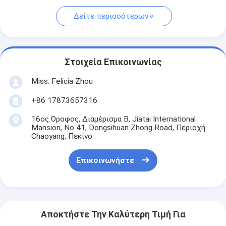
Δείτε περισσότερων
Στοιχεία Επικοινωνίας
Miss. Felicia Zhou
+86 17873657316
16ος Όροφος, Διαμέρισμα Β, Jiatai International
Mansion, No 41, Dongsihuan Zhong Road, Περιοχή
Chaoyang, Πεκίνο
Επικοινωνήστε
Αποκτήστε Την Καλύτερη Τιμή Για