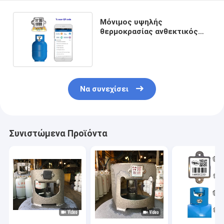
Μόνιμος υψηλής
θερμοκρασίας ανθεκτικός
γραμμωτός κώδικας
κυλίνδρων
Να συνεχίσει
Συνιστώμενα Προϊόντα