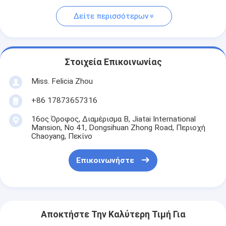
Δείτε περισσότερων
Στοιχεία Επικοινωνίας
Miss. Felicia Zhou
+86 17873657316
16ος Όροφος, Διαμέρισμα Β, Jiatai International
Mansion, No 41, Dongsihuan Zhong Road, Περιοχή
Chaoyang, Πεκίνο
Επικοινωνήστε
Αποκτήστε Την Καλύτερη Τιμή Για