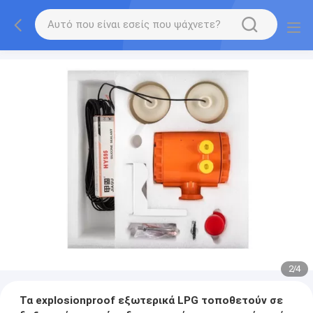
2
/
4
Τα explosionproof εξωτερικά LPG τοποθετούν σε